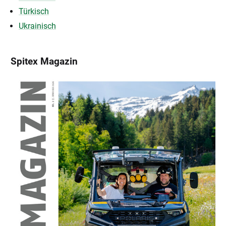
Türkisch
Ukrainisch
Spitex Magazin